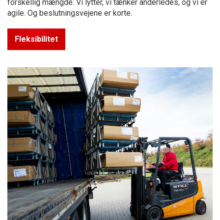
forskellig mængde. Vi lytter, vi tænker anderledes, og vi er
agile. Og beslutnings­vejene er korte.
Fleksibilitet