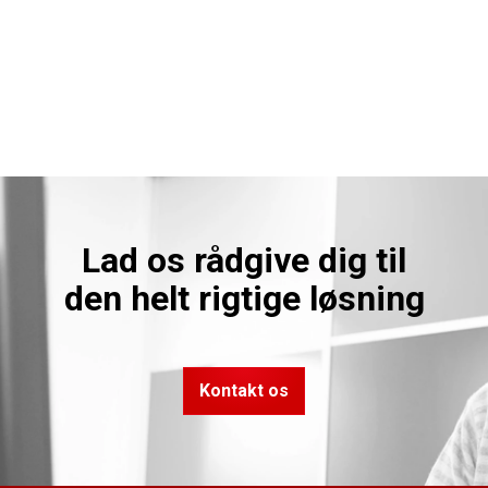
Lad os rådgive dig til
den helt rigtige løsning
Kontakt os