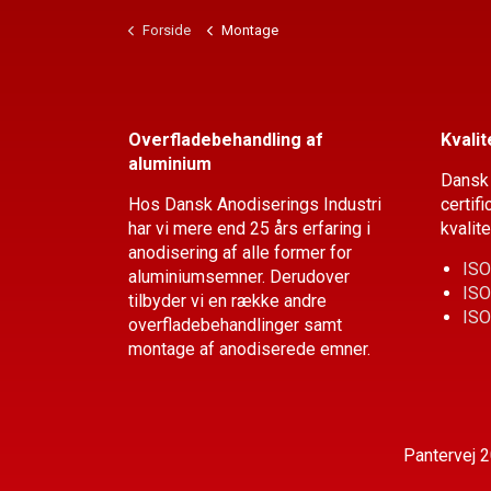
Forside
Montage
Overfladebehandling af
Kvalit
aluminium
Dansk 
Hos Dansk Anodiserings Industri
certif
har vi mere end 25 års erfaring i
kvalit
anodisering af alle former for
ISO
aluminiumsemner. Derudover
ISO
tilbyder vi en række andre
ISO
overflade­behandlinger samt
montage af anodiserede emner.
Pantervej 2