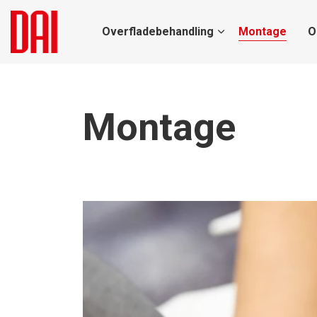
Overfladebehandling
Montage
O
Montage