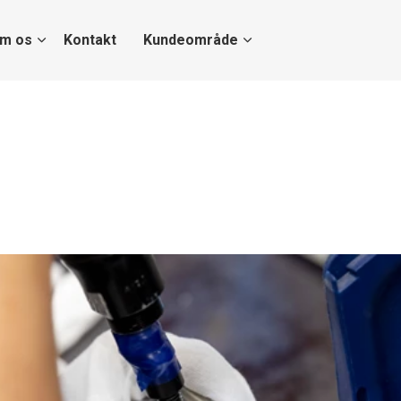
m os
Kontakt
Kundeområde