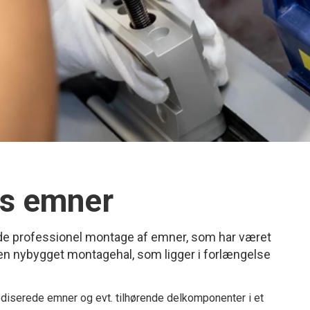
es emner
yde professionel montage af emner, som har været
t en nybygget montagehal, som ligger i forlængelse
nodiserede emner og evt. tilhørende delkomponenter i et