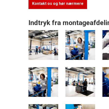
Kontakt os og hør nærmere
Indtryk fra montageafdel