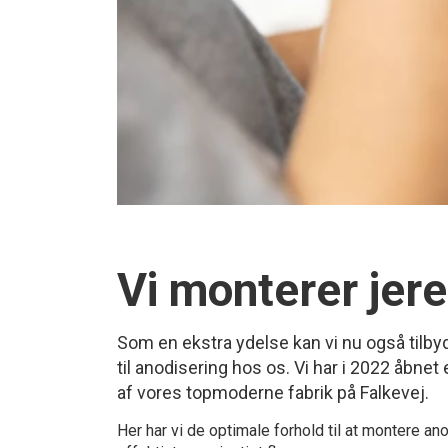
Vi monterer jer
Som en ekstra ydelse kan vi nu også tilb
til anodisering hos os. Vi har i 2022 åbne
af vores topmoderne fabrik på Falkevej.
Her har vi de optimale forhold til at montere a