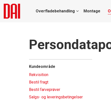
Overfladebehandling
Montage
O
Persondatapol
Kundeområde
Rekvisition
Bestil fragt
Bestil farveprøver
Salgs- og leveringsbetingelser