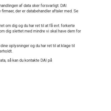
handlingen af data sker forsvarligt. DAI
e firmaer, der er databehandler aftaler med. Se
ret om dig og du har ret til at få evt. forkerte
e om dig slettet med mindre vi skal have dem for
ine oplysninger og du har ret til at klage til
erholdt.
ata, så kan du kontakte DAI på