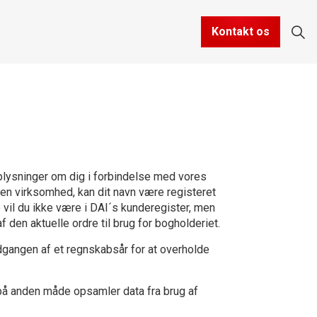
Kontakt os
plysninger om dig i forbindelse med vores
 en virksomhed, kan dit navn være registeret
il du ikke være i DAI´s kunderegister, men
den aktuelle ordre til brug for bogholderiet.
dgangen af et regnskabsår for at overholde
på anden måde opsamler data fra brug af