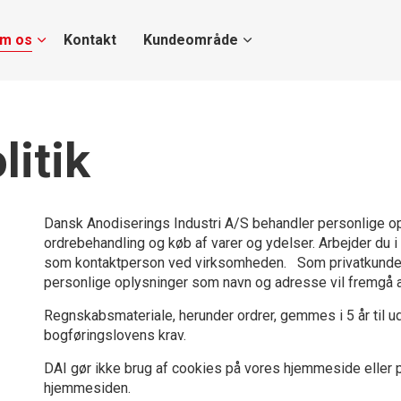
m os
Kontakt
Kundeområde
itik
Dansk Anodiserings Industri A/S behandler personlige o
ordrebehandling og køb af varer og ydelser. Arbejder du i
som kontaktperson ved virksomheden. Som privatkunde v
personlige oplysninger som navn og adresse vil fremgå af 
Regnskabsmateriale, herunder ordrer, gemmes i 5 år til u
bogføringslovens krav.
DAI gør ikke brug af cookies på vores hjemmeside eller 
hjemmesiden.