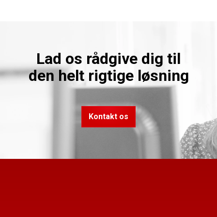
Lad os rådgive dig til
den helt rigtige løsning
Kontakt os