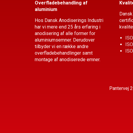
Overfladebehandling af
Kvalit
aluminium
Dansk 
Hos Dansk Anodiserings Industri
certif
har vi mere end 25 års erfaring i
kvalit
anodisering af alle former for
ISO
aluminiumsemner. Derudover
ISO
tilbyder vi en række andre
ISO
overflade­behandlinger samt
montage af anodiserede emner.
Pantervej 2