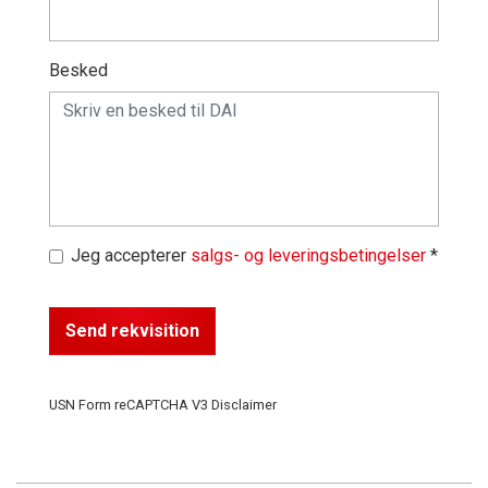
Besked
Jeg accepterer
salgs- og leveringsbetingelser
*
Send rekvisition
USN Form reCAPTCHA V3 Disclaimer