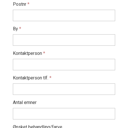
Postnr
*
By
*
Kontaktperson
*
Kontaktperson tlf.
*
Antal emner
Ønsket behandling/farve