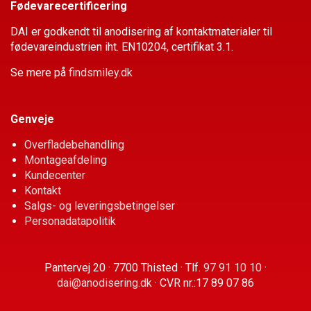
Fødevarecertificering
DAI er godkendt til anodisering af kontaktmaterialer til
fødevare­industrien iht. EN10204, certifikat 3.1.
Se mere på
findsmiley.dk
Genveje
Overfladebehandling
Montageafdeling
Kundecenter
Kontakt
Salgs- og leveringsbetingelser
Personadatapolitik
Pantervej 20 · 7700 Thisted · Tlf.
97 91 10 10
·
dai@anodisering.dk
· CVR nr.:17 89 07 86