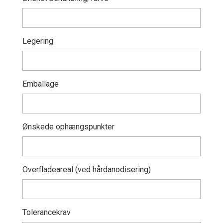
Legering
Emballage
Ønskede ophængspunkter
Overfladeareal (ved hårdanodisering)
Tolerancekrav